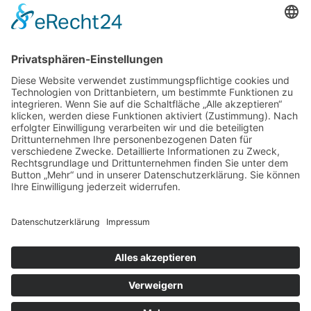
Dark Mode
Gefördert von:
Copyright © 2026
Heimatverein Friedewald
|
Impressum
|
Datenschutz