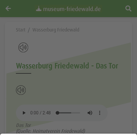
Start
Wasserburg Friedewald
Wasserburg Friedewald - Das Tor
Das Tor
(Quelle: Heimatverein Friedewald)