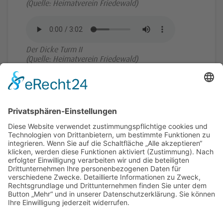
(Quelle: Heimatverein Friedewald)
Der Dicke Turm II
(Quelle: Heimatverein Friedewald)
Dark Mode
Gefördert von: